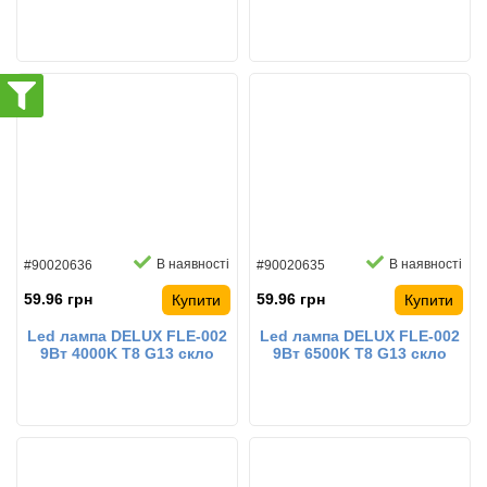
світлодіодна
світлодіодна
В наявності
В наявності
#90020636
#90020635
59.96 грн
59.96 грн
Купити
Купити
Led лампа DELUX FLE-002
Led лампа DELUX FLE-002
9Вт 4000K T8 G13 скло
9Вт 6500K T8 G13 скло
світлодіодна
світлодіодна