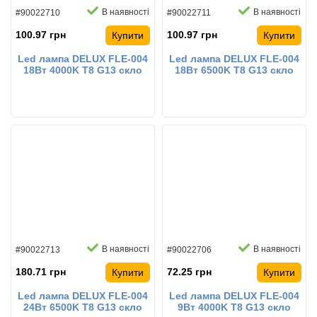
В наявності
В наявності
#90022710
#90022711
100.97 грн
100.97 грн
Купити
Купити
Led лампа DELUX FLE-004
Led лампа DELUX FLE-004
18Вт 4000K T8 G13 скло
18Вт 6500K T8 G13 скло
світлодіодна
світлодіодна
В наявності
В наявності
#90022713
#90022706
180.71 грн
72.25 грн
Купити
Купити
Led лампа DELUX FLE-004
Led лампа DELUX FLE-004
24Вт 6500K T8 G13 скло
9Вт 4000K T8 G13 скло