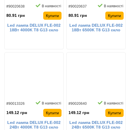
В наявності
В наявності
#90020638
#90020637
80.91 грн
80.91 грн
Купити
Купити
Led лампа DELUX FLE-002
Led лампа DELUX FLE-002
18Вт 4000K T8 G13 скло
18Вт 6500K T8 G13 скло
світлодіодна
світлодіодна
В наявності
В наявності
#90013326
#90020640
149.12 грн
149.12 грн
Купити
Купити
Led лампа DELUX FLE-002
Led лампа DELUX FLE-002
24Вт 4000K T8 G13 скло
24Вт 6500K T8 G13 скло