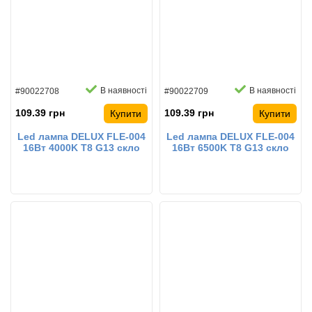
В наявності
В наявності
#90022708
#90022709
109.39 грн
109.39 грн
Купити
Купити
Led лампа DELUX FLE-004
Led лампа DELUX FLE-004
16Вт 4000K T8 G13 скло
16Вт 6500K T8 G13 скло
світлодіодна
світлодіодна